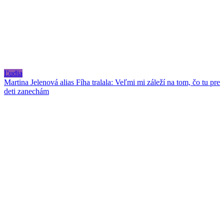
Ľudia
Martina Jelenová alias Fíha tralala: Veľmi mi záleží na tom, čo tu pre
deti zanechám