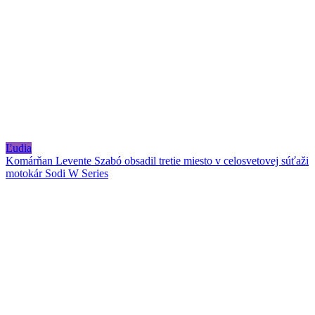
Ľudia
Komárňan Levente Szabó obsadil tretie miesto v celosvetovej súťaži
motokár Sodi W Series