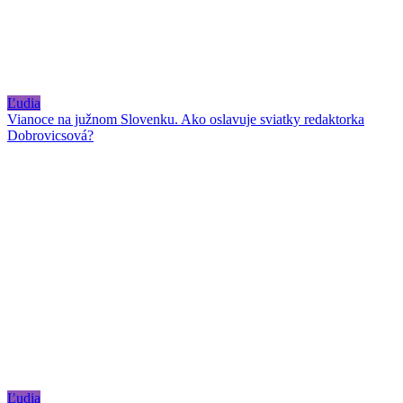
Ľudia
Vianoce na južnom Slovenku. Ako oslavuje sviatky redaktorka
Dobrovicsová?
Ľudia