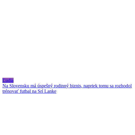
Ľudia
Na Slovensku má úspešný rodinný biznis, napriek tomu sa rozhodol
trénovať futbal na Srí Lanke