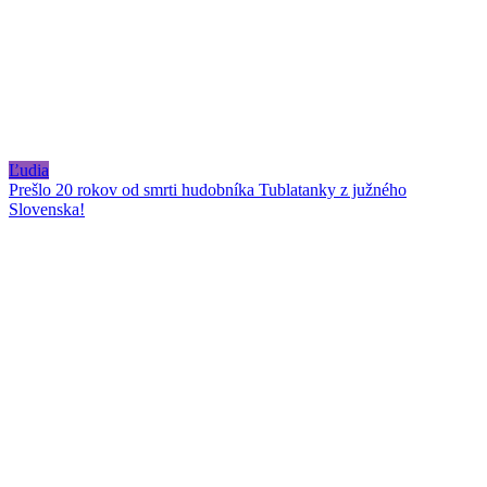
Ľudia
Prešlo 20 rokov od smrti hudobníka Tublatanky z južného
Slovenska!