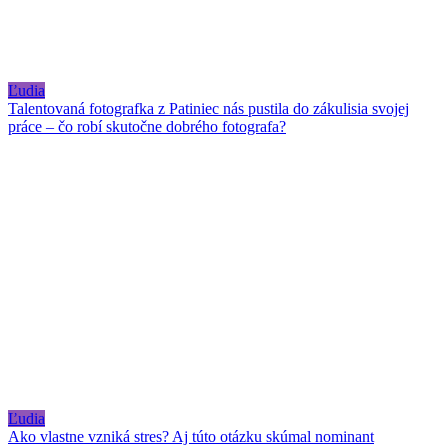
Ľudia
Talentovaná fotografka z Patiniec nás pustila do zákulisia svojej
práce – čo robí skutočne dobrého fotografa?
Ľudia
Ako vlastne vzniká stres? Aj túto otázku skúmal nominant