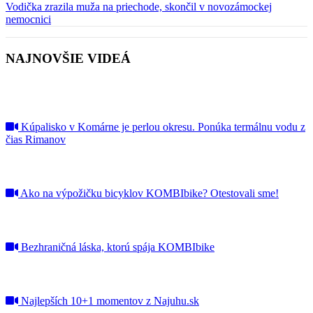
Vodička zrazila muža na priechode, skončil v novozámockej
nemocnici
NAJNOVŠIE VIDEÁ
Kúpalisko v Komárne je perlou okresu. Ponúka termálnu vodu z
čias Rimanov
Ako na výpožičku bicyklov KOMBIbike? Otestovali sme!
Bezhraničná láska, ktorú spája KOMBIbike
Najlepších 10+1 momentov z Najuhu.sk