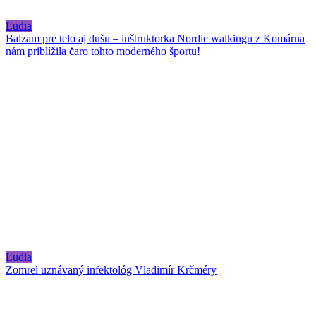
Ľudia
Balzam pre telo aj dušu – inštruktorka Nordic walkingu z Komárna
nám priblížila čaro tohto moderného športu!
Ľudia
Zomrel uznávaný infektológ Vladimír Krčméry