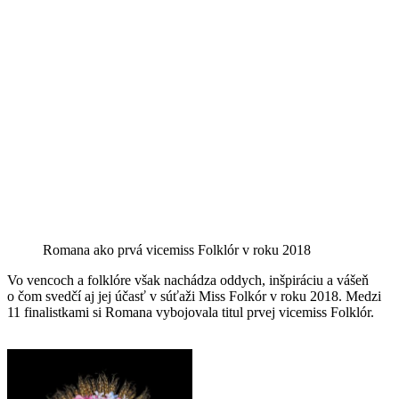
Romana ako prvá vicemiss Folklór v roku 2018
Vo vencoch a folklóre však nachádza oddych, inšpiráciu a vášeň
o čom svedčí aj jej účasť v súťaži Miss Folkór v roku 2018. Medzi
11 finalistkami si Romana vybojovala titul prvej vicemiss Folklór.