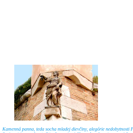
Kamenná panna, teda socha mladej dievčiny, alegórie nedobytnosti P