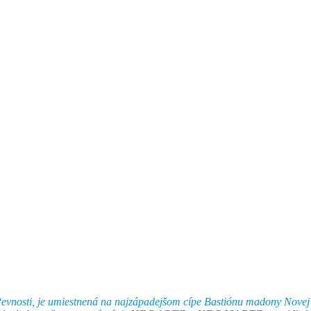
evnosti, je umiestnená na najzápadejšom cípe Bastiónu madony Novej p