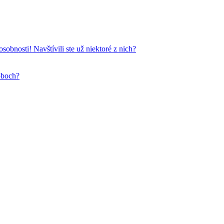
obnosti! Navštívili ste už niektoré z nich?
oboch?