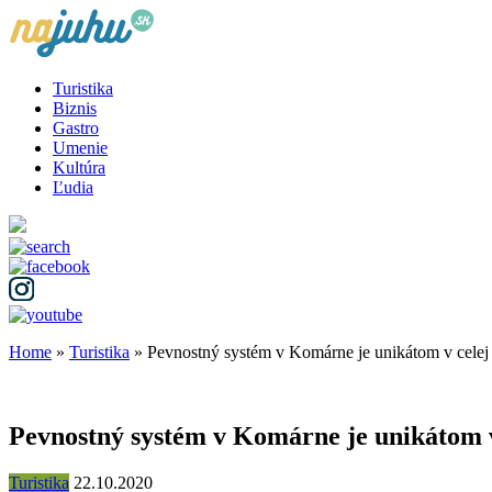
Turistika
Biznis
Gastro
Umenie
Kultúra
Ľudia
Home
»
Turistika
»
Pevnostný systém v Komárne je unikátom v celej
Pevnostný systém v Komárne je unikátom v
Turistika
22.10.2020