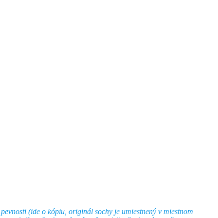
evnosti (ide o kópiu, originál sochy je umiestnený v miestnom