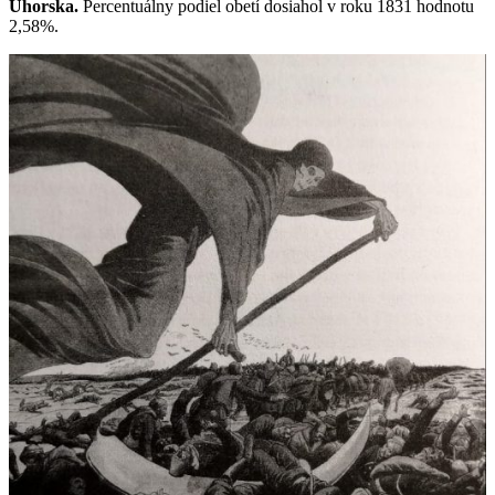
Uhorska.
Percentuálny podiel obetí dosiahol v roku 1831 hodnotu
2,58%.