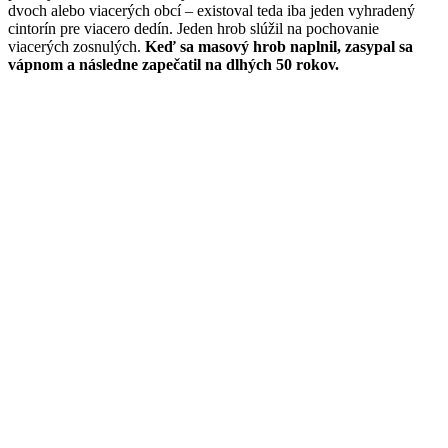
dvoch alebo viacerých obcí – existoval teda iba jeden vyhradený
cintorín pre viacero dedín. Jeden hrob slúžil na pochovanie
viacerých zosnulých.
Keď sa masový hrob naplnil, zasypal sa
vápnom a následne zapečatil na dlhých 50 rokov.