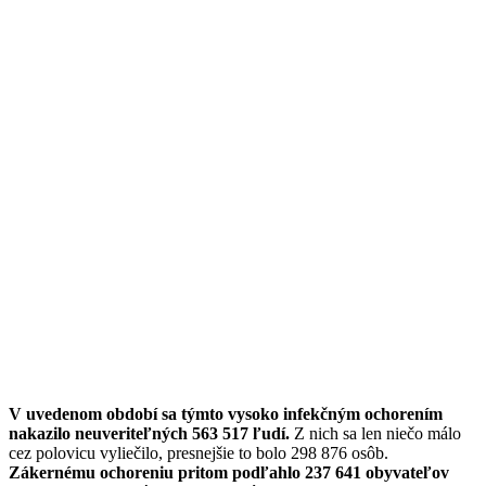
V uvedenom období sa týmto vysoko infekčným ochorením
nakazilo neuveriteľných 563 517 ľudí.
Z nich sa len niečo málo
cez polovicu vyliečilo, presnejšie to bolo 298 876 osôb.
Zákernému ochoreniu pritom podľahlo 237 641 obyvateľov