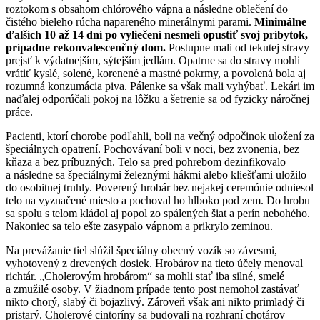
roztokom s obsahom chlórového vápna a následne oblečení do
čistého bieleho rúcha napareného minerálnymi parami.
Minimálne
ďalších 10 až 14 dní po vyliečení nesmeli opustiť svoj príbytok,
prípadne rekonvalescenčný dom.
Postupne mali od tekutej stravy
prejsť k výdatnejším, sýtejším jedlám. Opatrne sa do stravy mohli
vrátiť kyslé, solené, korenené a mastné pokrmy, a povolená bola aj
rozumná konzumácia piva. Pálenke sa však mali vyhýbať. Lekári im
naďalej odporúčali pokoj na lôžku a šetrenie sa od fyzicky náročnej
práce.
Pacienti, ktorí chorobe podľahli, boli na večný odpočinok uložení za
špeciálnych opatrení. Pochovávaní boli v noci, bez zvonenia, bez
kňaza a bez príbuzných. Telo sa pred pohrebom dezinfikovalo
a následne sa špeciálnymi železnými hákmi alebo kliešťami uložilo
do osobitnej truhly. Poverený hrobár bez nejakej ceremónie odniesol
telo na vyznačené miesto a pochoval ho hlboko pod zem. Do hrobu
sa spolu s telom kládol aj popol zo spálených šiat a perín nebohého.
Nakoniec sa telo ešte zasypalo vápnom a prikrylo zeminou.
Na prevážanie tiel slúžil špeciálny obecný vozík so závesmi,
vyhotovený z drevených dosiek. Hrobárov na tieto účely menoval
richtár. „Cholerovým hrobárom“ sa mohli stať iba silné, smelé
a zmužilé osoby. V žiadnom prípade tento post nemohol zastávať
nikto chorý, slabý či bojazlivý. Zároveň však ani nikto primladý či
pristarý. Cholerové cintoríny sa budovali na rozhraní chotárov