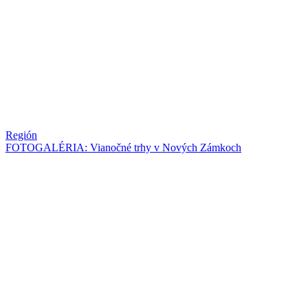
Región
FOTOGALÉRIA: Vianočné trhy v Nových Zámkoch