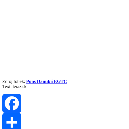
Zdroj fotiek:
Pons Danubii EGTC
Text: teraz.sk
Facebook