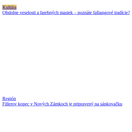
Kultúra
Obdobie veselosti a farebných masiek – poznáte fašiangové tradície?
Región
Fillerov kopec v Nových Zámkoch je pripravený na sánkovačku