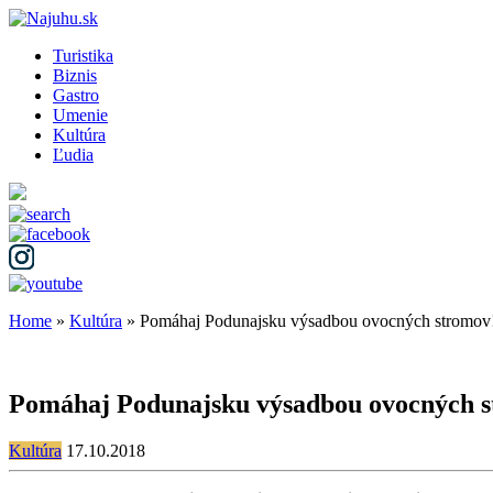
Turistika
Biznis
Gastro
Umenie
Kultúra
Ľudia
Home
»
Kultúra
»
Pomáhaj Podunajsku výsadbou ovocných stromov!
Pomáhaj Podunajsku výsadbou ovocných s
Kultúra
17.10.2018