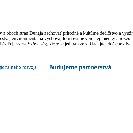
 z oboch strán Dunaja zachovať prírodné a kultúrne dedičstvo a využiť 
čstva, environmentálna výchova, formovanie verejnej mienky a rozvoja
si és Fejlesztési Szövetség, ktorý je jedným zo zakladajúcich členov 