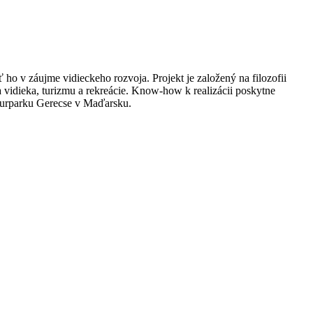
ho v záujme vidieckeho rozvoja. Projekt je založený na filozofii
 vidieka, turizmu a rekreácie. Know-how k realizácii poskytne
Naturparku Gerecse v Maďarsku.