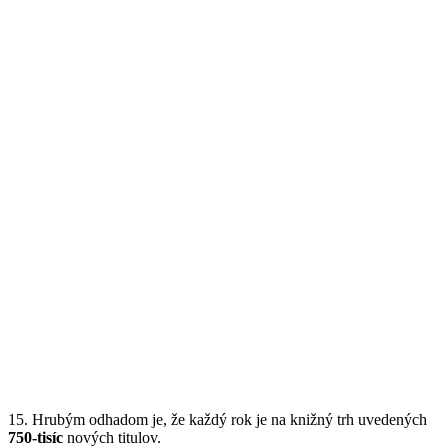
15. Hrubým odhadom je, že každý rok je na knižný trh uvedených
750-tisíc
nových titulov.