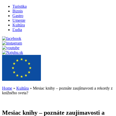
Turistika
Biznis
Gastro
Umenie
Kultúra
Ľudia
Home
»
Kultúra
»
Mesiac knihy – poznáte zaujímavosti a rekordy z
knižného sveta?
Mesiac knihy – poznáte zaujímavosti a