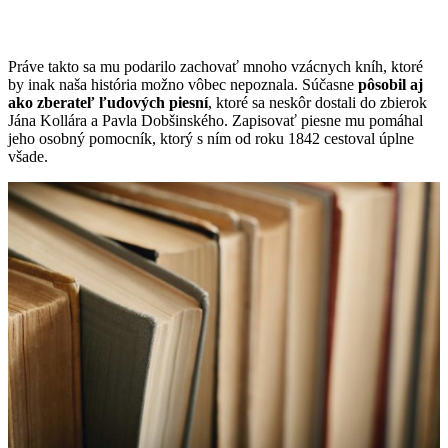
Práve takto sa mu podarilo zachovať mnoho vzácnych kníh, ktoré
by inak naša história možno vôbec nepoznala. Súčasne
pôsobil aj
ako zberateľ ľudových piesní
, ktoré sa neskôr dostali do zbierok
Jána Kollára a Pavla Dobšinského. Zapisovať piesne mu pomáhal
jeho osobný pomocník, ktorý s ním od roku 1842 cestoval úplne
všade.