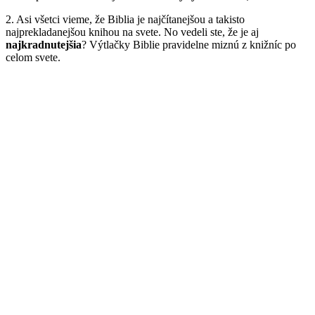
2. Asi všetci vieme, že Biblia je najčítanejšou a takisto
najprekladanejšou knihou na svete. No vedeli ste, že je aj
najkradnutejšia
? Výtlačky Biblie pravidelne miznú z knižníc po
celom svete.