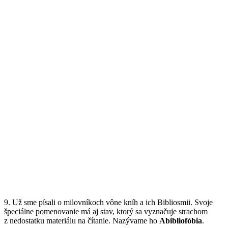
9. Už sme písali o milovníkoch vône kníh a ich Bibliosmii. Svoje
špeciálne pomenovanie má aj stav, ktorý sa vyznačuje strachom
z nedostatku materiálu na čítanie. Nazývame ho
Abibliofóbia
.