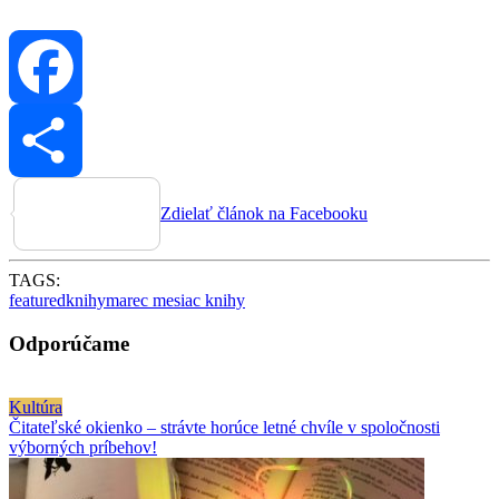
Facebook
Zdielať článok na Facebooku
TAGS:
featured
knihy
marec mesiac knihy
Odporúčame
Kultúra
Čitateľské okienko – strávte horúce letné chvíle v spoločnosti
výborných príbehov!