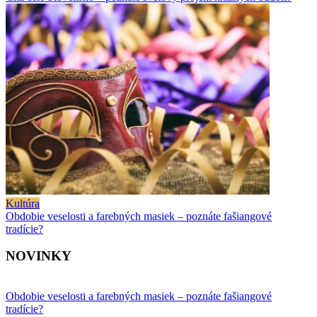
Kultúra
Obdobie veselosti a farebných masiek – poznáte fašiangové
tradície?
NOVINKY
Obdobie veselosti a farebných masiek – poznáte fašiangové
tradície?