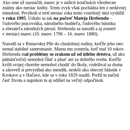
Ako sme už naznačili, marec je v našich končinách všeobecne
známy ako mesiac knihy. Tento zvyk však pochádza len z nedávnej
minulosti. Prvýkrát si tretí mesiac roka tento vznešený titul vyslúžil
v roku 1995
. Udialo sa tak
na počesť Mateja Hrebendu
–
ľudového pracovníka, národného buditeľa, ľudového básnika
a zberateľa národných piesní. Hrebenda sa narodil a aj zomrel
v mesiaci marec (10. marec 1796 – 16. marec 1880).
Narodil sa v Rimavskej Píle do chudobnej rodiny, keďže jeho otec
nemal stabilné zamestnanie. Mama mu zomrela, keď mal 10 rokov.
Hrebenda m
al problémy so zrakom už od útleho detstva
, už ako
pätnásťročný nemohol čítať a písať ani za dobrého svetla. Keďže
kvôli svojej chorobe nemohol chodiť do školy, vzdelával sa doma
a zároveň si privyrábal ako mendík, neskôr ako obecný hlásnik v
Krokave a v Hačave, kde sa v roku 1829 usadil. Prežil tu načnú
časť života a napokon tu aj odišiel na večný odpočinok.