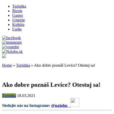
Turistika
Biznis
Gastro
Umenie
Kultúra
Ľudia
Home
»
Turistika
»
Ako dobre poznáš Levice? Otestuj sa!
Ako dobre poznáš Levice? Otestuj sa!
Turistika
18.03.2021
Sledujte nás na Instagrame:
@najuhu