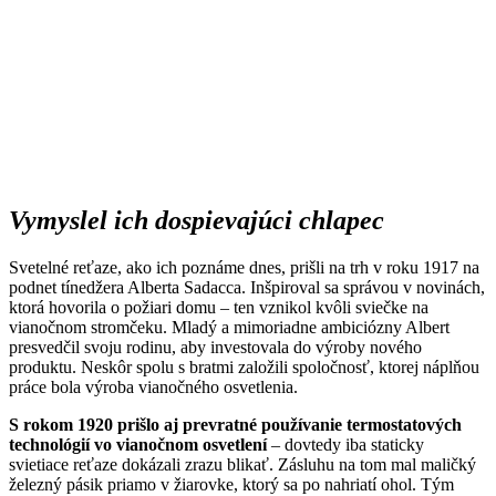
Vymyslel ich dospievajúci chlapec
Svetelné reťaze, ako ich poznáme dnes, prišli na trh v roku 1917 na
podnet tínedžera Alberta Sadacca. Inšpiroval sa správou v novinách,
ktorá hovorila o požiari domu – ten vznikol kvôli sviečke na
vianočnom stromčeku. Mladý a mimoriadne ambiciózny Albert
presvedčil svoju rodinu, aby investovala do výroby nového
produktu. Neskôr spolu s bratmi založili spoločnosť, ktorej náplňou
práce bola výroba vianočného osvetlenia.
S rokom 1920 prišlo aj prevratné používanie termostatových
technológií vo vianočnom osvetlení
– dovtedy iba staticky
svietiace reťaze dokázali zrazu blikať. Zásluhu na tom mal maličký
železný pásik priamo v žiarovke, ktorý sa po nahriatí ohol. Tým