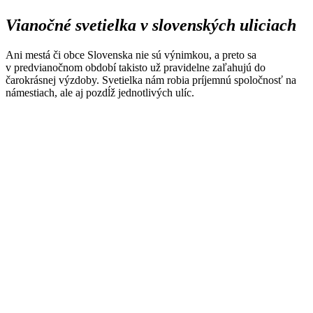
Vianočné svetielka v slovenských uliciach
Ani mestá či obce Slovenska nie sú výnimkou, a preto sa
v predvianočnom období takisto už pravidelne zaľahujú do
čarokrásnej výzdoby. Svetielka nám robia príjemnú spoločnosť na
námestiach, ale aj pozdĺž jednotlivých ulíc.