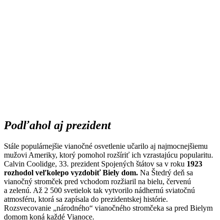
Podľahol aj prezident
Stále populárnejšie vianočné osvetlenie učarilo aj najmocnejšiemu
mužovi Ameriky, ktorý pomohol rozšíriť ich vzrastajúcu popularitu.
Calvin Coolidge, 33. prezident Spojených štátov sa v roku
1923
rozhodol veľkolepo vyzdobiť Biely dom.
Na Štedrý deň sa
vianočný stromček pred vchodom rozžiaril na bielu, červenú
a zelenú. Až 2 500 svetielok tak vytvorilo nádhernú sviatočnú
atmosféru, ktorá sa zapísala do prezidentskej histórie.
Rozsvecovanie „národného“ vianočného stromčeka sa pred Bielym
domom koná každé Vianoce.