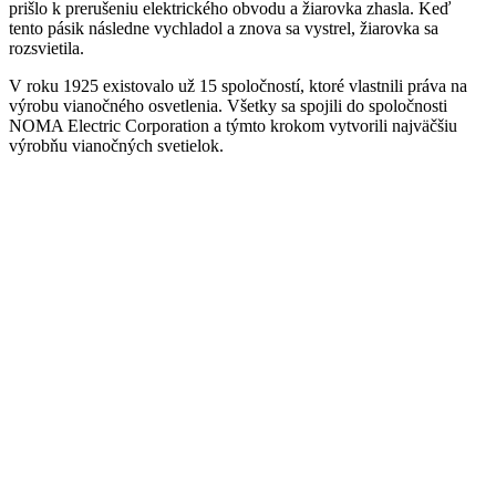
prišlo k prerušeniu elektrického obvodu a žiarovka zhasla. Keď
tento pásik následne vychladol a znova sa vystrel, žiarovka sa
rozsvietila.
V roku 1925 existovalo už 15 spoločností, ktoré vlastnili práva na
výrobu vianočného osvetlenia. Všetky sa spojili do spoločnosti
NOMA Electric Corporation a týmto krokom vytvorili najväčšiu
výrobňu vianočných svetielok.