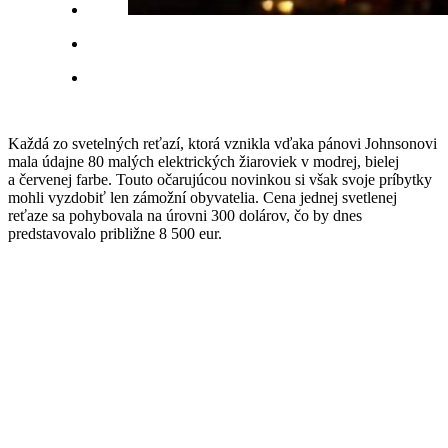
Každá zo svetelných reťazí, ktorá vznikla vďaka pánovi Johnsonovi
mala údajne 80 malých elektrických žiaroviek v modrej, bielej
a červenej farbe. Touto očarujúcou novinkou si však svoje príbytky
mohli vyzdobiť len zámožní obyvatelia. Cena jednej svetlenej
reťaze sa pohybovala na úrovni 300 dolárov, čo by dnes
predstavovalo približne 8 500 eur.