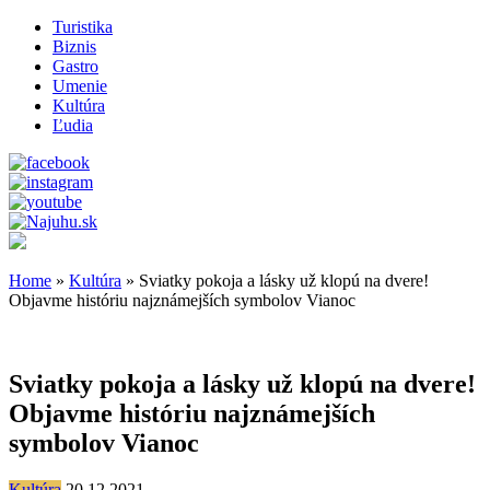
Turistika
Biznis
Gastro
Umenie
Kultúra
Ľudia
Home
»
Kultúra
»
Sviatky pokoja a lásky už klopú na dvere!
Objavme históriu najznámejších symbolov Vianoc
Sviatky pokoja a lásky už klopú na dvere!
Objavme históriu najznámejších
symbolov Vianoc
Kultúra
20.12.2021