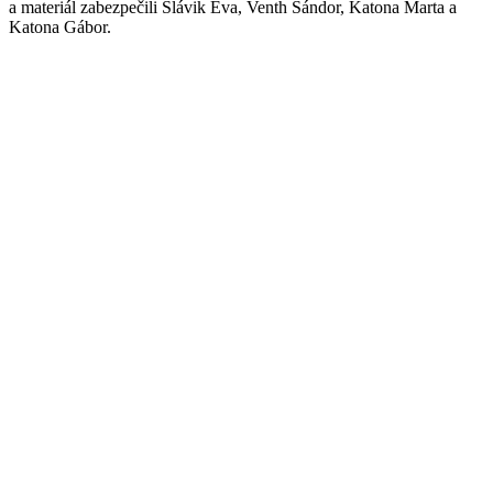
a materiál zabezpečili Slávik Éva, Venth Sándor, Katona Marta a
Katona Gábor.