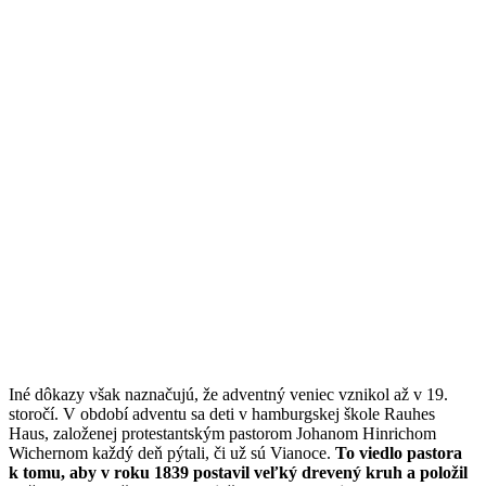
Iné dôkazy však naznačujú, že adventný veniec vznikol až v 19.
storočí. V období adventu sa deti v hamburgskej škole Rauhes
Haus, založenej protestantským pastorom Johanom Hinrichom
Wichernom každý deň pýtali, či už sú Vianoce.
To viedlo pastora
k tomu, aby v roku 1839 postavil veľký drevený kruh a položil