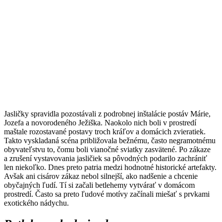
Jasličky spravidla pozostávali z podrobnej inštalácie postáv Márie,
Jozefa a novorodeného Ježiška. Naokolo nich boli v prostredí
maštale rozostavané postavy troch kráľov a domácich zvieratiek.
Takto vyskladaná scéna približovala bežnému, často negramotnému
obyvateľstvu to, čomu boli vianočné sviatky zasvätené. Po zákaze
a zrušení vystavovania jasličiek sa pôvodných podarilo zachrániť
len niekoľko. Dnes preto patria medzi hodnotné historické artefakty.
Avšak ani cisárov zákaz nebol silnejší, ako nadšenie a chcenie
obyčajných ľudí. Tí si začali betlehemy vytvárať v domácom
prostredí. Často sa preto ľudové motívy začínali miešať s prvkami
exotického nádychu.