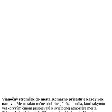
Vianočný stromček do mesta Komárno pricestuje každý rok
nanovo.
Mesto takto ročne obdarúvajú rôzni ľudia, ktorí takýmto
veľkorysým činom prispievajú k sviatočnej atmosfére mesta.