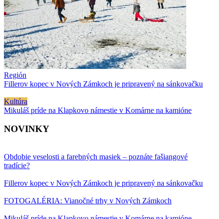
Región
Fillerov kopec v Nových Zámkoch je pripravený na sánkovačku
Kultúra
Mikuláš príde na Klapkovo námestie v Komárne na kamióne
NOVINKY
Obdobie veselosti a farebných masiek – poznáte fašiangové
tradície?
Fillerov kopec v Nových Zámkoch je pripravený na sánkovačku
FOTOGALÉRIA: Vianočné trhy v Nových Zámkoch
Mikuláš príde na Klapkovo námestie v Komárne na kamióne