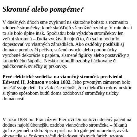
Skromné alebo pompézne?
V dnešných dňoch sme zvyknutí na skutočne bohato a rozmanito
zdobené stromčeky, ktoré skrášľujú všemožné ozdoby. V minulosti
to ale bolo úplne inak. Spočiatku bola výzdoba stromčekov len
veľmi skromná – ľudia využívali najmä to, čo sa im podarilo
dopestovať vo vlastných záhradkách. Ako ozdôbky poslúžili aj
domáce perníky či pečivo, sušené ovocie alebo podomácky
vyrobené dekorácie z papiera, slamené figúrky alebo postavičky z
kukuričného šúpolia. Neskôr pribudli ozdoby háčkované či
paličkované, sviečky aj prskavky.
Prvé elektrické svetielka na vianočný stromček predviedol
Edward H. Johnson v roku 1882.
Jeho prvotným zámerom bolo
potešiť svoje deti. To však ešte netušil, že o niekoľko rokov neskôr
si týmto spôsobom budú doma ozdobovať stromčeky tisícky
domácností.
V roku 1889 bol Francúzovi Pierrovi Dupontovi udelený patent na
dodnes najobľúbenejšiu ozdobu vianočného stromčeka – fúkanú
guľu z jemného skla. Sprvu prišli na trh gule jednofarebné, avšak
obyvatelia sa čoskoro začali dožadovať rôznych farieb, vzorov