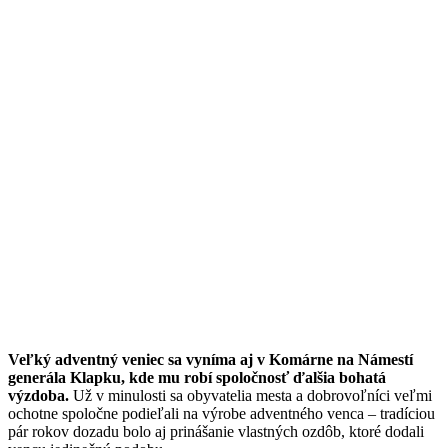
Veľký adventný veniec sa vyníma aj v Komárne na Námestí
generála Klapku, kde mu robí spoločnosť ďalšia bohatá
výzdoba.
Už v minulosti sa obyvatelia mesta a dobrovoľníci veľmi
ochotne spoločne podieľali na výrobe adventného venca – tradíciou
pár rokov dozadu bolo aj prinášanie vlastných ozdôb, ktoré dodali