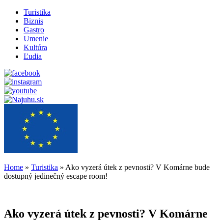
Turistika
Biznis
Gastro
Umenie
Kultúra
Ľudia
Home
»
Turistika
»
Ako vyzerá útek z pevnosti? V Komárne bude
dostupný jedinečný escape room!
Ako vyzerá útek z pevnosti? V Komárne