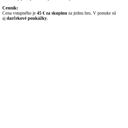
Cenník:
Cena vstupného je
45 € za skupinu
za jednu hru. V ponuke sú
aj
darčekové poukážky
.