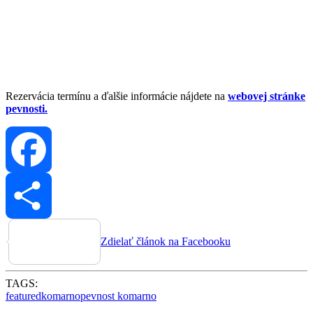
Rezervácia termínu a ďalšie informácie nájdete na
webovej stránke
pevnosti.
Facebook
Zdielať článok na Facebooku
TAGS:
featured
komarno
pevnost komarno